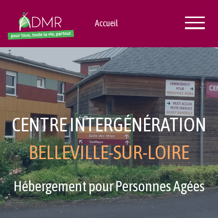
Accueil
CENTRE INTERGÉNÉRATION
BELLEVILLE-SUR-LOIRE
Hébergement pour Personnes Agées