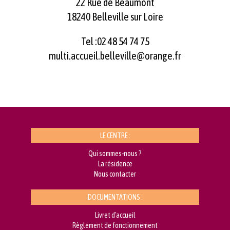
22 Rue de Beaumont
18240 Belleville sur Loire
Tel :02 48 54 74 75
multi.accueil.belleville@orange.fr
LE CENTRE :
Qui sommes-nous ?
La résidence
Nous contacter
DOCUMENTATIONS :
Livret d'accueil
Règlement de fonctionnement